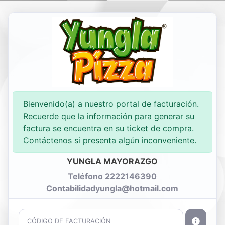
Nueva Factura
Consultar
Bienvenido(a) a nuestro portal de facturación.
Recuerde que la información para generar su
factura se encuentra en su ticket de compra.
Contáctenos si presenta algún inconveniente.
YUNGLA MAYORAZGO
Teléfono 2222146390
Contabilidadyungla@hotmail.com