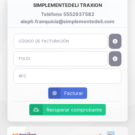
SIMPLEMENTEDELI TRAXION
Teléfono 5552937582
aleph.franquicia@simplementedeli.com
Facturar
Recuperar comprobante