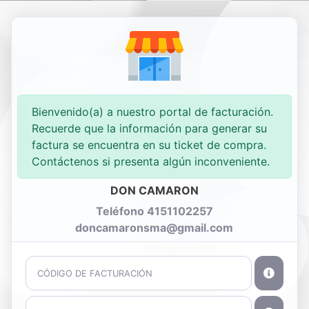
Nueva Factura
Consultar
Bienvenido(a) a nuestro portal de facturación.
Recuerde que la información para generar su
factura se encuentra en su ticket de compra.
Contáctenos si presenta algún inconveniente.
DON CAMARON
Teléfono 4151102257
doncamaronsma@gmail.com