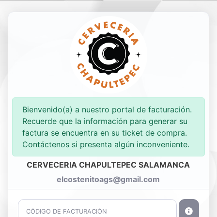
Nueva Factura
Consultar
Bienvenido(a) a nuestro portal de facturación.
Recuerde que la información para generar su
factura se encuentra en su ticket de compra.
Contáctenos si presenta algún inconveniente.
CERVECERIA CHAPULTEPEC SALAMANCA
elcostenitoags@gmail.com